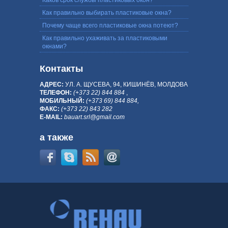
Как правильно выбирать пластиковые окна?
Почему чаще всего пластиковые окна потеют?
Как правильно ухаживать за пластиковыми
окнами?
Контакты
АДРЕС:
УЛ. А. ЩУСЕВА, 94, КИШИНЁВ, МОЛДОВА
ТЕЛЕФОН:
(+373 22) 844 884
,
МОБИЛЬНЫЙ:
(+373 69) 844 884,
ФАКС:
(+373 22) 843 282
E-MAIL:
bauart.srl@gmail.com
а также