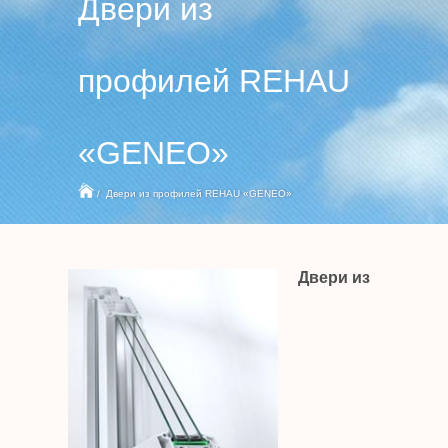
Двери из
профилей REHAU
«GENEO»
/
Двери из профилей REHAU «GENEO»
Двери из