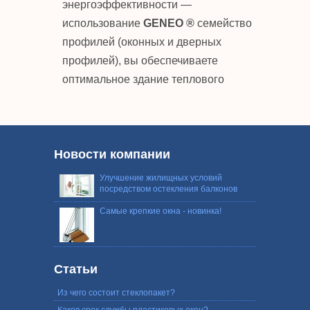
энергоэффективности —
использование
GENEO ®
семейство
профилей (оконных и дверных
профилей), вы обеспечиваете
оптимальное здание теплового
Новости компании
Улучшение жилищных условий
посредством остекления балконов
Самые крепкие окна - новинка!
Статьи
Из чего состоит стеклопакет?
Каков срок службы пластиковых окон?