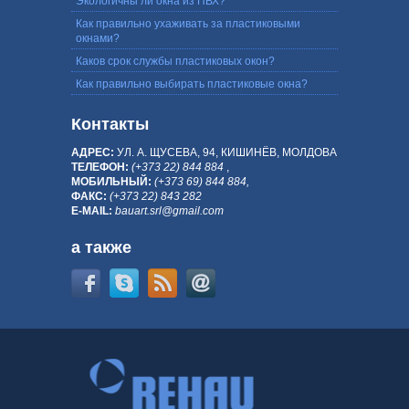
Экологичны ли окна из ПВХ?
Как правильно ухаживать за пластиковыми
окнами?
Каков срок службы пластиковых окон?
Как правильно выбирать пластиковые окна?
Контакты
АДРЕС:
УЛ. А. ЩУСЕВА, 94, КИШИНЁВ, МОЛДОВА
ТЕЛЕФОН:
(+373 22) 844 884
,
МОБИЛЬНЫЙ:
(+373 69) 844 884,
ФАКС:
(+373 22) 843 282
E-MAIL:
bauart.srl@gmail.com
а также