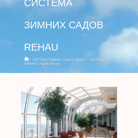
CИСТЕМА
ЗИМНИХ САДОВ
REHAU
/
CИСТЕМА ЗИМНИХ САДОВ REHAU
/
CИСТЕМА
ЗИМНИХ САДОВ REHAU