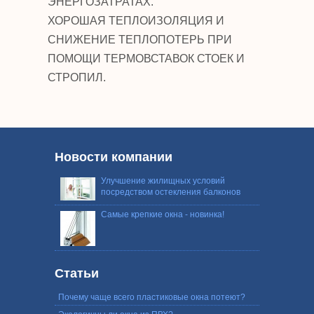
ЭНЕРГОЗАТРАТАХ.
ХОРОШАЯ ТЕПЛОИЗОЛЯЦИЯ И
СНИЖЕНИЕ ТЕПЛОПОТЕРЬ ПРИ
ПОМОЩИ ТЕРМОВСТАВОК СТОЕК И
СТРОПИЛ.
Новости компании
Улучшение жилищных условий
посредством остекления балконов
Самые крепкие окна - новинка!
Статьи
Почему чаще всего пластиковые окна потеют?